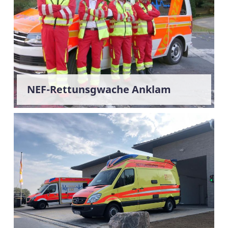
NEF-Rettunsgwache Anklam