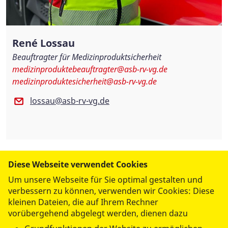
René Lossau
Beauftragter für Medizinproduktsicherheit
medizinproduktebeauftragter@asb-rv-vg.de
medizinproduktesicherheit@asb-rv-vg.de
lossau@asb-rv-vg.de
Diese Webseite verwendet Cookies
Um unsere Webseite für Sie optimal gestalten und
verbessern zu können, verwenden wir Cookies: Diese
kleinen Dateien, die auf Ihrem Rechner
vorübergehend abgelegt werden, dienen dazu
datenschutzkonform mit
Shariff