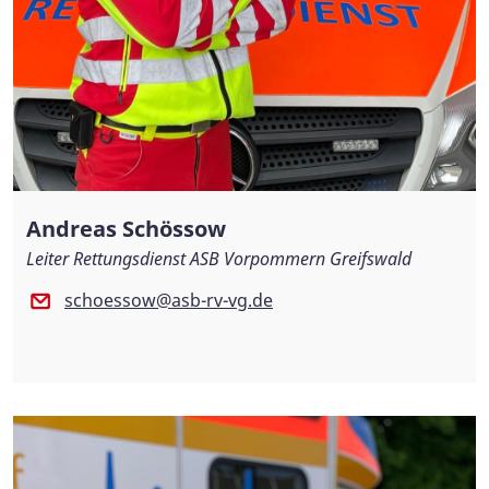
Andreas Schössow
Leiter Rettungsdienst ASB Vorpommern Greifswald
schoessow@asb-rv-vg.de