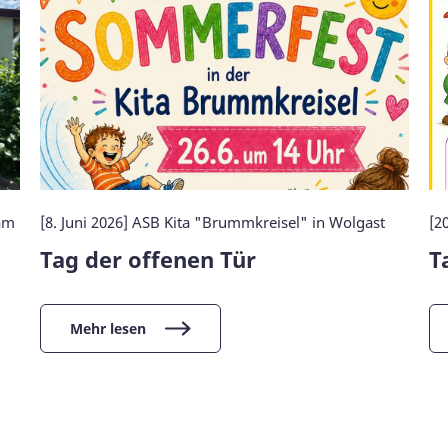
lam
[8. Juni 2026] ASB Kita "Brummkreisel" in Wolgast
[2
Tag der offenen Tür
T
Mehr lesen