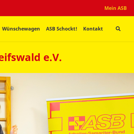
Mein ASB
Wünschewagen
ASB Schockt!
Kontakt
ifswald e.V.