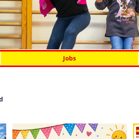
Jobs
d