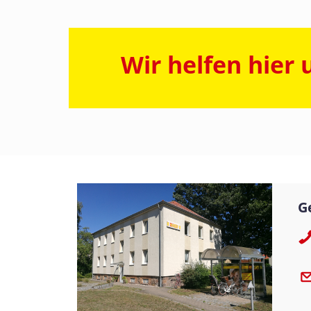
Wir helfen hier 
G