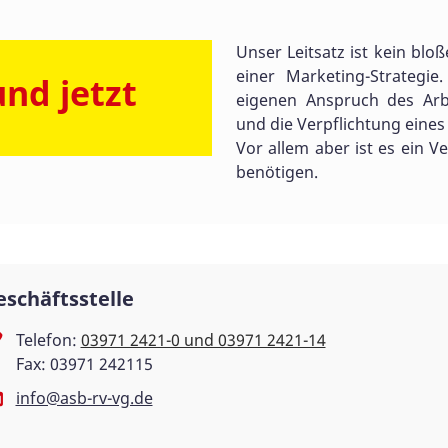
Unser Leitsatz ist kein blo
einer Marketing-Strategie
und jetzt
eigenen Anspruch des Arbe
und die Verpflichtung eines
Vor allem aber ist es ein V
benötigen.
eschäftsstelle
Telefon:
03971 2421-0 und 03971 2421-14
Fax: 03971 242115
info@asb-rv-vg.de