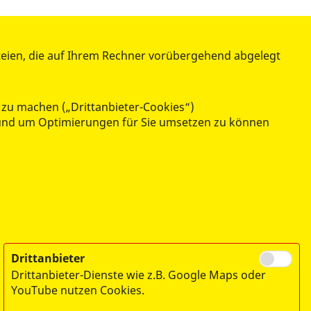
 E.V.
LANDESWEITE PROJEKTE
teien, die auf Ihrem Rechner vorübergehend abgelegt
Wünschewagen
ASB Schockt!
 zu machen („Drittanbieter-Cookies“)
n und um Optimierungen für Sie umsetzen zu können
Drittanbieter
Drittanbieter-Dienste wie z.B. Google Maps oder
YouTube nutzen Cookies.