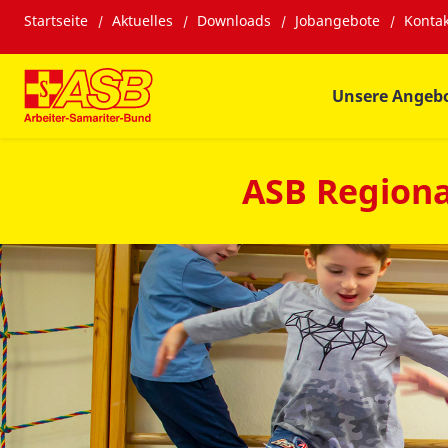
Startseite
Aktuelles
Downloads
Jobangebote
Kontak
Unsere Angeb
ASB Regiona