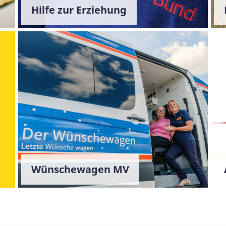
Hilfe zur Erziehung
Wünschewagen MV