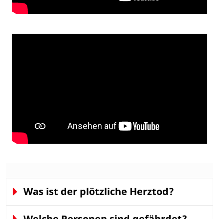
Was ist der plötzliche Herztod?
Welche Personen sind gefährdet?