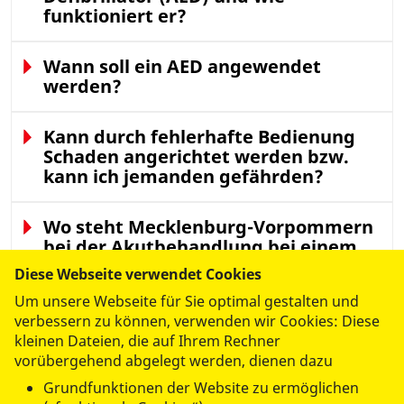
funktioniert er?
Wann soll ein AED angewendet
werden?
Kann durch fehlerhafte Bedienung
Schaden angerichtet werden bzw.
kann ich jemanden gefährden?
Wo steht Mecklenburg-Vorpommern
bei der Akutbehandlung bei einem
plötzlichen Herzstillstand heute?
Diese Webseite verwendet Cookies
Um unsere Webseite für Sie optimal gestalten und
verbessern zu können, verwenden wir Cookies: Diese
kleinen Dateien, die auf Ihrem Rechner
vorübergehend abgelegt werden, dienen dazu
Grundfunktionen der Website zu ermöglichen