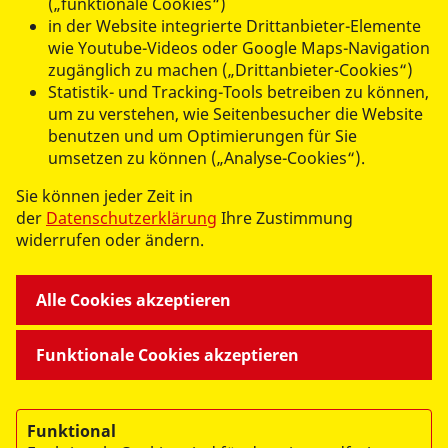
(„funktionale Cookies“)
in der Website integrierte Drittanbieter-Elemente
wie Youtube-Videos oder Google Maps-Navigation
datenschutzkonform mit
Shariff
zugänglich zu machen („Drittanbieter-Cookies“)
Statistik- und Tracking-Tools betreiben zu können,
um zu verstehen, wie Seitenbesucher die Website
benutzen und um Optimierungen für Sie
umsetzen zu können („Analyse-Cookies“).
UNSERE ANGEBOTE
Sie können jeder Zeit in
der
Datenschutzerklärung
Ihre Zustimmung
widerrufen oder ändern.
RV VORPOMMERN-GREIFSWALD E.V.
Alle Cookies akzeptieren
LANDESWEITE PROJEKTE
Funktionale Cookies akzeptieren
Funktional