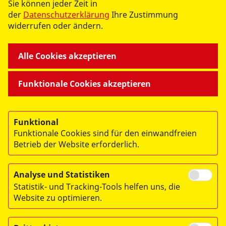
Sie können jeder Zeit in
der
Datenschutzerklärung
Ihre Zustimmung
widerrufen oder ändern.
RV VORPOMMERN-GREIFSWALD E.V.
Alle Cookies akzeptieren
LANDESWEITE PROJEKTE
Funktionale Cookies akzeptieren
Funktional
Funktionale Cookies sind für den einwandfreien
Betrieb der Website erforderlich.
Analyse und Statistiken
Statistik- und Tracking-Tools helfen uns, die
Website zu optimieren.