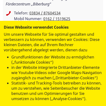
Förderzentrum „Biberburg“
Telefon:
03834 / 87604534
Mobil Nummer:
0162 / 1519625
ssa-biberburg@asb-rv-vg.de
Diese Webseite verwendet Cookies
Um unsere Webseite für Sie optimal gestalten und
verbessern zu können, verwenden wir Cookies: Diese
kleinen Dateien, die auf Ihrem Rechner
vorübergehend abgelegt werden, dienen dazu
Gefördert durch:
Grundfunktionen der Website zu ermöglichen
(„funktionale Cookies“)
in der Website integrierte Drittanbieter-Elemente
wie Youtube-Videos oder Google Maps-Navigation
zugänglich zu machen („Drittanbieter-Cookies“)
Statistik- und Tracking-Tools betreiben zu können,
um zu verstehen, wie Seitenbesucher die Website
benutzen und um Optimierungen für Sie
umsetzen zu können („Analyse-Cookies“).
UNSERE ANGEBOTE