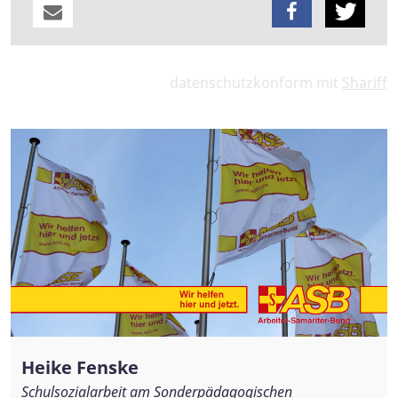
datenschutzkonform mit
Shariff
Heike Fenske
Schulsozialarbeit am Sonderpädagogischen