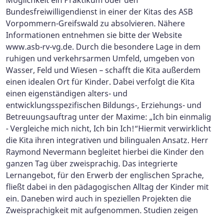
Möglichkeit ein Praktikum oder den
Bundesfreiwilligendienst in einer der Kitas des ASB
Vorpommern-Greifswald zu absolvieren. Nähere
Informationen entnehmen sie bitte der Website
www.asb-rv-vg.de. Durch die besondere Lage in dem
ruhigen und verkehrsarmen Umfeld, umgeben von
Wasser, Feld und Wiesen – schafft die Kita außerdem
einen idealen Ort für Kinder. Dabei verfolgt die Kita
einen eigenständigen alters- und
entwicklungsspezifischen Bildungs-, Erziehungs- und
Betreuungsauftrag unter der Maxime: „Ich bin einmalig
- Vergleiche mich nicht, Ich bin Ich!“Hiermit verwirklicht
die Kita ihren integrativen und bilingualen Ansatz. Herr
Raymond Nevermann begleitet hierbei die Kinder den
ganzen Tag über zweisprachig. Das integrierte
Lernangebot, für den Erwerb der englischen Sprache,
fließt dabei in den pädagogischen Alltag der Kinder mit
ein. Daneben wird auch in speziellen Projekten die
Zweisprachigkeit mit aufgenommen. Studien zeigen