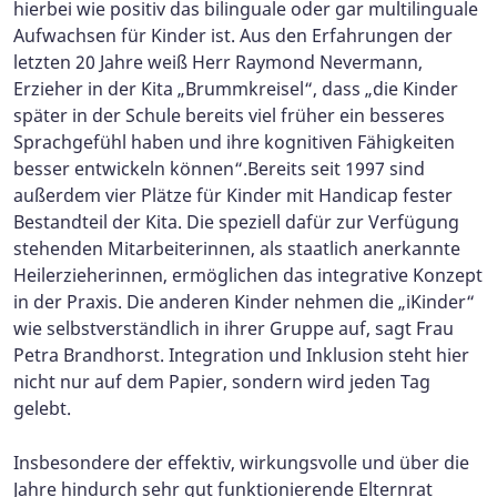
hierbei wie positiv das bilinguale oder gar multilinguale
Aufwachsen für Kinder ist. Aus den Erfahrungen der
letzten 20 Jahre weiß Herr Raymond Nevermann,
Erzieher in der Kita „Brummkreisel“, dass „die Kinder
später in der Schule bereits viel früher ein besseres
Sprachgefühl haben und ihre kognitiven Fähigkeiten
besser entwickeln können“.Bereits seit 1997 sind
außerdem vier Plätze für Kinder mit Handicap fester
Bestandteil der Kita. Die speziell dafür zur Verfügung
stehenden Mitarbeiterinnen, als staatlich anerkannte
Heilerzieherinnen, ermöglichen das integrative Konzept
in der Praxis. Die anderen Kinder nehmen die „iKinder“
wie selbstverständlich in ihrer Gruppe auf, sagt Frau
Petra Brandhorst. Integration und Inklusion steht hier
nicht nur auf dem Papier, sondern wird jeden Tag
gelebt.
Insbesondere der effektiv, wirkungsvolle und über die
Jahre hindurch sehr gut funktionierende Elternrat