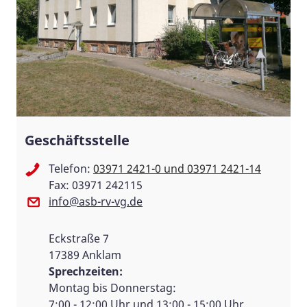
Geschäftsstelle
Telefon:
03971 2421-0 und 03971 2421-14
Fax: 03971 242115
info@asb-rv-vg.de
Eckstraße 7
17389 Anklam
Sprechzeiten:
Montag bis Donnerstag:
7:00 - 12:00 Uhr und 13:00 - 15:00 Uhr