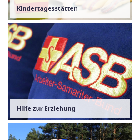
Kindertagesstätten
Hilfe zur Erziehung