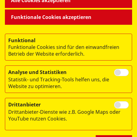
Alle Cookies akzeptieren
LANDESWEITE PROJEKTE
Funktionale Cookies akzeptieren
Funktional
Funktionale Cookies sind für den einwandfreien
Betrieb der Website erforderlich.
Analyse und Statistiken
Statistik- und Tracking-Tools helfen uns, die
Website zu optimieren.
Drittanbieter
© 2026 ASB Regionalverband Vorpommern-Greifswald e.V.
Drittanbieter-Dienste wie z.B. Google Maps oder
Impressum
YouTube nutzen Cookies.
Datenschutz