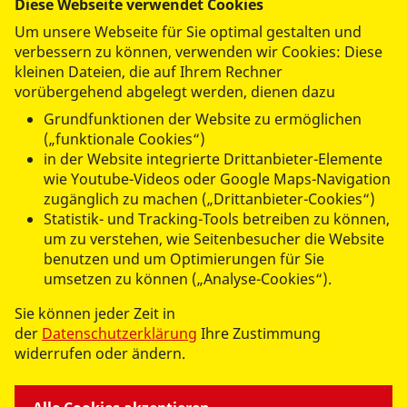
Diese Webseite verwendet Cookies
datenschutzkonform mit
Shariff
Um unsere Webseite für Sie optimal gestalten und
verbessern zu können, verwenden wir Cookies: Diese
kleinen Dateien, die auf Ihrem Rechner
vorübergehend abgelegt werden, dienen dazu
Grundfunktionen der Website zu ermöglichen
(„funktionale Cookies“)
in der Website integrierte Drittanbieter-Elemente
wie Youtube-Videos oder Google Maps-Navigation
zugänglich zu machen („Drittanbieter-Cookies“)
Statistik- und Tracking-Tools betreiben zu können,
um zu verstehen, wie Seitenbesucher die Website
benutzen und um Optimierungen für Sie
umsetzen zu können („Analyse-Cookies“).
UNSERE ANGEBOTE
Sie können jeder Zeit in
der
Datenschutzerklärung
Ihre Zustimmung
widerrufen oder ändern.
RV VORPOMMERN-GREIFSWALD E.V.